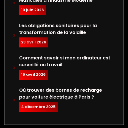
Musicales à l’Industrie Moderne
10 juin 2026
Les obligations sanitaires pour la
transformation de la volaille
23 avril 2026
Comment savoir si mon ordinateur est
surveillé au travail
15 avril 2026
Où trouver des bornes de recharge
pour voiture électrique à Paris ?
4 décembre 2025