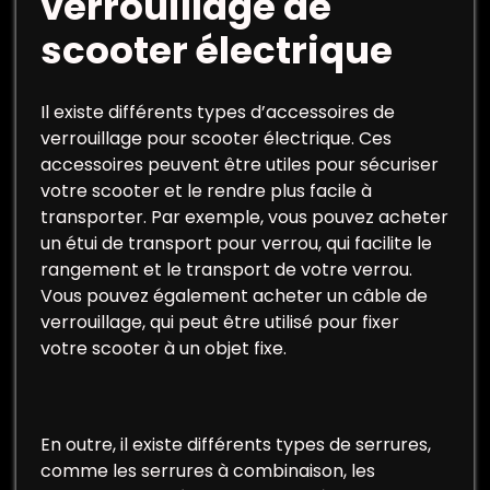
verrouillage de
scooter électrique
Il existe différents types d’accessoires de
verrouillage pour scooter électrique. Ces
accessoires peuvent être utiles pour sécuriser
votre scooter et le rendre plus facile à
transporter. Par exemple, vous pouvez acheter
un étui de transport pour verrou, qui facilite le
rangement et le transport de votre verrou.
Vous pouvez également acheter un câble de
verrouillage, qui peut être utilisé pour fixer
votre scooter à un objet fixe.
En outre, il existe différents types de serrures,
comme les serrures à combinaison, les