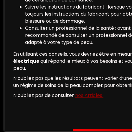
Suivre les instructions du fabricant : lorsque v
toujours les instructions du fabricant pour obte
blessure ou de dommage.
Consulter un professionnel de la santé : avant d
recommandé de consulter un professionnel de l
adapté à votre type de peau.
En utilisant ces conseils, vous devriez être en mesu
électrique
qui répond le mieux à vos besoins et vou
peau.
N’oubliez pas que les résultats peuvent varier d’une
un régime de soins de la peau complet pour obtenir 
N’oubliez pas de consulter
nos Articles