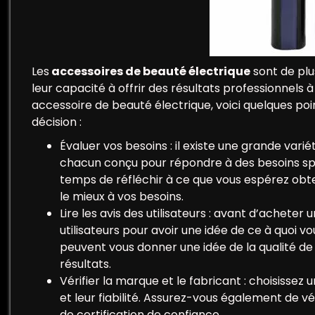
Les
accessoires de beauté électrique
sont de plu
leur capacité à offrir des résultats professionnels à
accessoire de beauté électrique, voici quelques p
décision :
Évaluer vos besoins : il existe une grande var
chacun conçu pour répondre à des besoins spéc
temps de réfléchir à ce que vous espérez obten
le mieux à vos besoins.
Lire les avis des utilisateurs : avant d’acheter 
utilisateurs pour avoir une idée de ce à quoi v
peuvent vous donner une idée de la qualité de l’a
résultats.
Vérifier la marque et le fabricant : choisissez
et leur fiabilité. Assurez-vous également de vé
de certification de confiance.