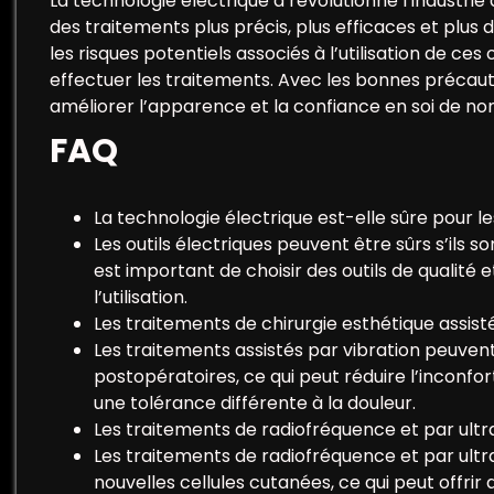
La technologie électrique a révolutionné l’industrie 
des traitements plus précis, plus efficaces et plus
les risques potentiels associés à l’utilisation de ces 
effectuer les traitements. Avec les bonnes précauti
améliorer l’apparence et la confiance en soi de n
FAQ
La technologie électrique est-elle sûre pour l
Les outils électriques peuvent être sûrs s’ils so
est important de choisir des outils de qualité
l’utilisation.
Les traitements de chirurgie esthétique assisté
Les traitements assistés par vibration peuven
postopératoires, ce qui peut réduire l’inconf
une tolérance différente à la douleur.
Les traitements de radiofréquence et par ultr
Les traitements de radiofréquence et par ultr
nouvelles cellules cutanées, ce qui peut offri