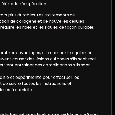
élérer la récupération.
ltats plus durables. Les traitements de
tion de collagène et de nouvelles cellules
réduire les rides et les ridules de façon durable.
 nombreux avantages, elle comporte également
peuvent causer des lésions cutanées s’ils sont mal
 peuvent entraîner des complications s’ils sont
alifié et expérimenté pour effectuer les
 de suivre toutes les instructions et
iques à domicile.