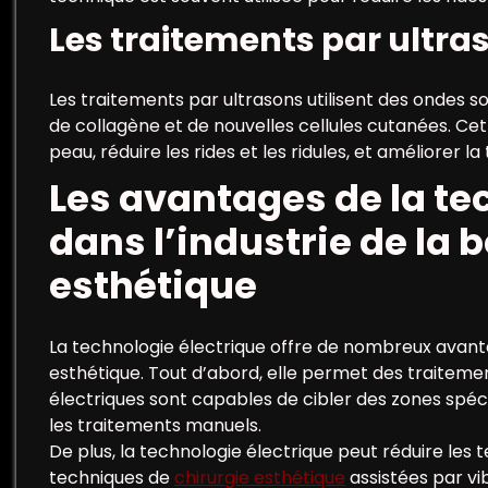
Les traitements par ultra
Les traitements par ultrasons utilisent des ondes 
de collagène et de nouvelles cellules cutanées. Cet
peau, réduire les rides et les ridules, et améliorer l
Les avantages de la te
dans l’industrie de la b
esthétique
La technologie électrique offre de nombreux avantag
esthétique. Tout d’abord, elle permet des traitement
électriques sont capables de cibler des zones spécif
les traitements manuels.
De plus, la technologie électrique peut réduire les
techniques de
chirurgie esthétique
assistées par vi