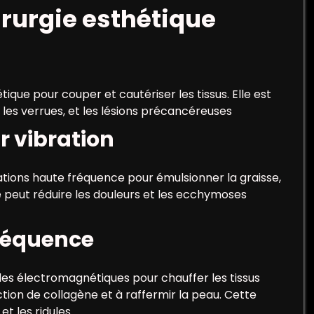
irurgie esthétique
étique pour couper et cautériser les tissus. Elle est
 les verrues, et les lésions précancéreuses
r vibration
rations haute fréquence pour émulsionner la graisse,
ue peut réduire les douleurs et les ecchymoses
fréquence
des électromagnétiques pour chauffer les tissus
ction de collagène et à raffermir la peau. Cette
et les ridules