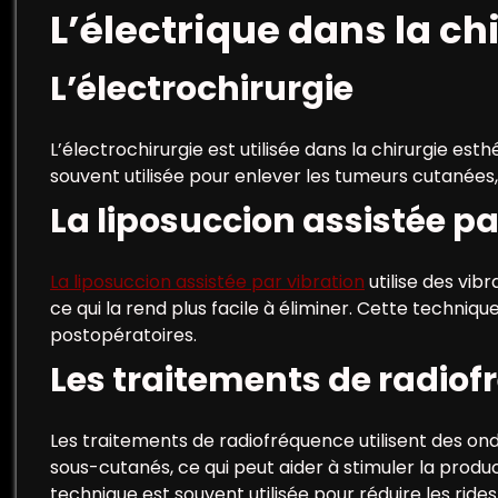
L’électrique dans la ch
L’électrochirurgie
L’électrochirurgie est utilisée dans la chirurgie esth
souvent utilisée pour enlever les tumeurs cutanées,
La liposuccion assistée pa
La liposuccion assistée par vibration
utilise des vib
ce qui la rend plus facile à éliminer. Cette techniq
postopératoires.
Les traitements de radio
Les traitements de radiofréquence utilisent des on
sous-cutanés, ce qui peut aider à stimuler la produ
technique est souvent utilisée pour réduire les rides 