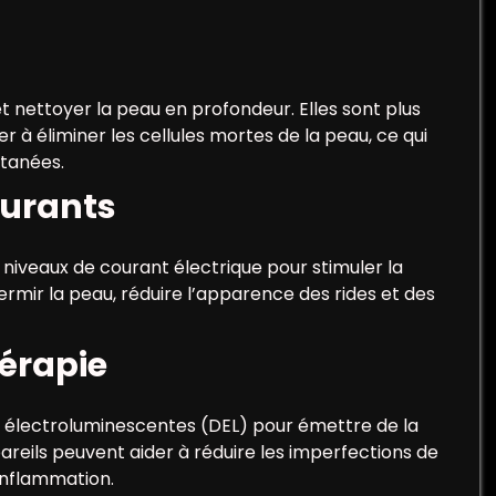
et nettoyer la peau en profondeur. Elles sont plus
 à éliminer les cellules mortes de la peau, ce qui
utanées.
ourants
 niveaux de courant électrique pour stimuler la
fermir la peau, réduire l’apparence des rides et des
hérapie
es électroluminescentes (DEL) pour émettre de la
areils peuvent aider à réduire les imperfections de
l’inflammation.