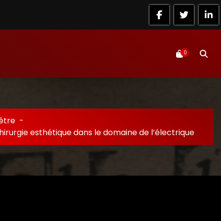
0
être
-
hirurgie esthétique dans le domaine de l’électrique