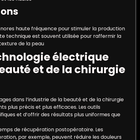
sons
sonores haute fréquence pour stimuler la production
te technique est souvent utilisée pour raffermir la
a texture de la peau
chnologie électrique
eauté et de la chirurgie
es dans l’industrie de la beauté et de la chirurgie
s plus précis et plus efficaces. Les outils
iques et d’offrir des résultats plus uniformes que
 temps de récupération postopératoire. Les
bration, par exemple, peuvent réduire les douleurs