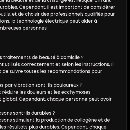
de la beauté et de la chirurgie esthétique, offrant
 durables. Cependant, il est important de considérer
outils, et de choisir des professionnels qualifiés pour
ons, la technologie électrique peut aider à
ombreuses personnes.
es traitements de beauté à domicile ?
nt utilisés correctement et selon les instructions. Il
 et de suivre toutes les recommandations pour
s par vibration sont-ils douloureux ?
t réduire les douleurs et les ecchymoses
ort global. Cependant, chaque personne peut avoir
asons sont-ils durables ?
asons stimulent la production de collagène et de
r des résultats plus durables. Cependant, chaque