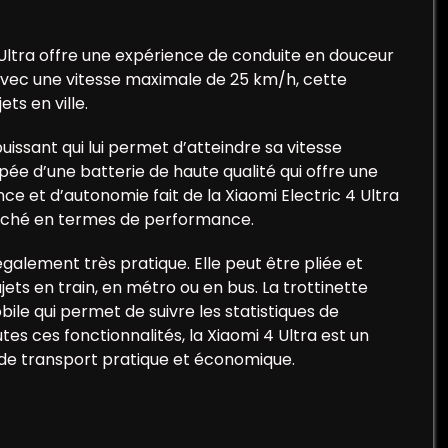
4 Ultra offre une expérience de conduite en douceur
. Avec une vitesse maximale de 25 km/h, cette
ets en ville.
uissant qui lui permet d’atteindre sa vitesse
ipée d’une batterie de haute qualité qui offre une
 et d’autonomie fait de la Xiaomi Electric 4 Ultra
marché en termes de performance.
galement très pratique. Elle peut être pliée et
jets en train, en métro ou en bus. La trottinette
le qui permet de suivre les statistiques de
es ces fonctionnalités, la Xiaomi 4 Ultra est un
de transport pratique et économique.