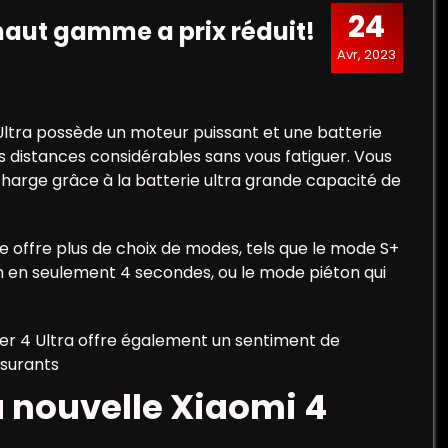
24
 haut gamme a prix réduit!
Avr, 2023
 Ultra possède un moteur puissant et une batterie
 distances considérables sans vous fatiguer. Vous
charge grâce à la batterie ultra grande capacité de
e offre plus de choix de modes, tels que le mode S+
h en seulement 4 secondes, ou le mode piéton qui
oter 4 Ultra offre également un sentiment de
ssurants
 nouvelle Xiaomi 4