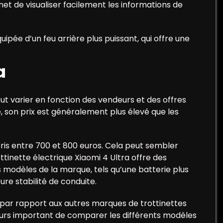
met de visualiser facilement les informations de
ipée d’un feu arrière plus puissant, qui offre une
a
peut varier en fonction des vendeurs et des offres
son prix est généralement plus élevé que les
ris entre 700 et 800 euros. Cela peut sembler
ottinette électrique Xiaomi 4 Ultra offre des
 modèles de la marque, tels qu’une batterie plus
re stabilité de conduite.
f par rapport aux autres marques de trottinettes
ours important de comparer les différents modèles