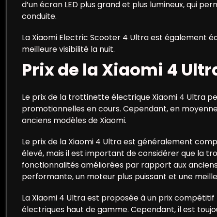
d’un écran LED plus grand et plus lumineux, qui per
conduite.
La Xiaomi Electric Scooter 4 Ultra est également équ
meilleure visibilité la nuit.
Prix de la Xiaomi 4 Ultr
Le prix de la trottinette électrique Xiaomi 4 Ultra 
promotionnelles en cours. Cependant, en moyenne, 
anciens modèles de Xiaomi.
Le prix de la Xiaomi 4 Ultra est généralement comp
élevé, mais il est important de considérer que la tr
fonctionnalités améliorées par rapport aux anciens
performante, un moteur plus puissant et une meilleu
La Xiaomi 4 Ultra est proposée à un prix compétiti
électriques haut de gamme. Cependant, il est touj