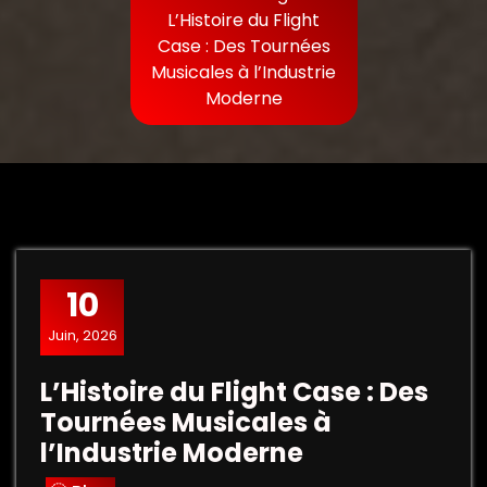
L’Histoire du Flight
Case : Des Tournées
Musicales à l’Industrie
Moderne
10
Juin, 2026
L’Histoire du Flight Case : Des
Tournées Musicales à
l’Industrie Moderne