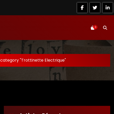
0
category "Trottinette Electrique"