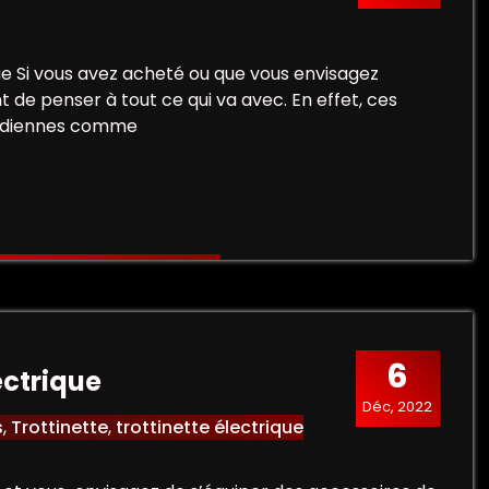
 Si vous avez acheté ou que vous envisagez
t de penser à tout ce qui va avec. En effet, ces
otidiennes comme
6
ectrique
Déc, 2022
s
,
Trottinette
,
trottinette électrique