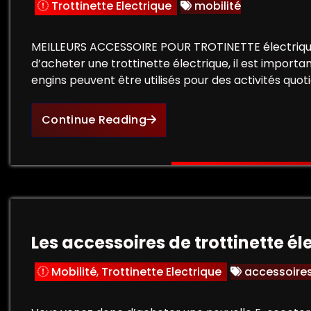
Trottinette Electrique
mobilité
MEILLEURS ACCESSOIRE POUR TROTINETTE électrique
d’acheter une trottinette électrique, il est importan
engins peuvent être utilisés pour des activités qu
Continue Reading
Les accessoires de trottinette él
Mobilité
,
Trottinette Electrique
accessoire