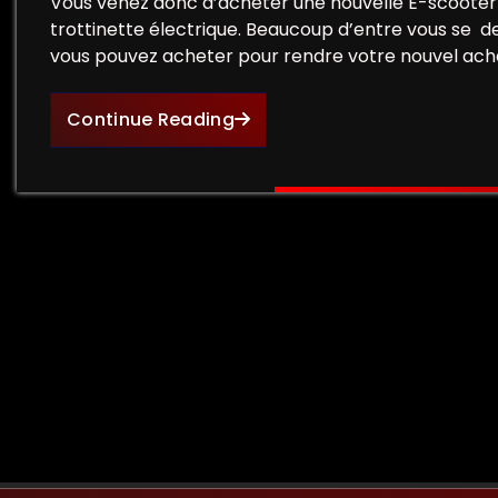
Vous venez donc d’acheter une nouvelle E-scooter 
trottinette électrique. Beaucoup d’entre vous se 
vous pouvez acheter pour rendre votre nouvel ach
Continue Reading