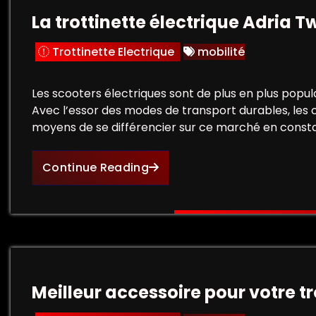
La trottinette électrique Adria T
Trottinette Electrique
mobilité
Les scooters électriques sont de plus en plus popul
Avec l’essor des modes de transport durables, les
moyens de se différencier sur ce marché en consta
Continue Reading
Meilleur accessoire pour votre tr