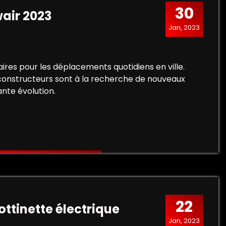
30
wair 2023
Jan, 2023
aires pour les déplacements quotidiens en ville.
 constructeurs sont à la recherche de nouveaux
nte évolution.
22
ottinette électrique
Jan, 2023