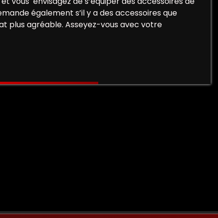
et vous envisagez de s’équiper des accessoires de
demande également s’il y a des accessoires que
at plus agréable. Asseyez-vous avec votre