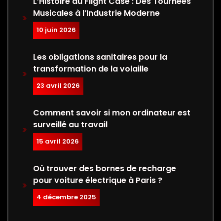
L’Histoire du Flight Case : Des Tournées
Musicales à l’Industrie Moderne
10 juin 2026
Les obligations sanitaires pour la
transformation de la volaille
23 avril 2026
Comment savoir si mon ordinateur est
surveillé au travail
15 avril 2026
Où trouver des bornes de recharge
pour voiture électrique à Paris ?
4 décembre 2025