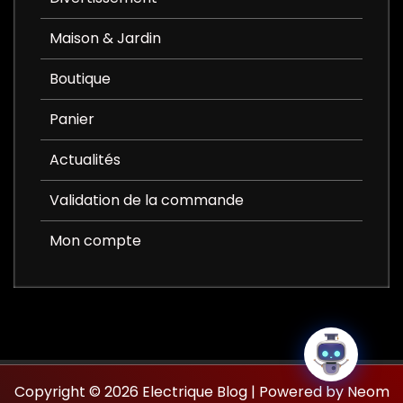
Maison & Jardin
Boutique
Panier
Actualités
Validation de la commande
Mon compte
Copyright © 2026 Electrique Blog | Powered by Neom