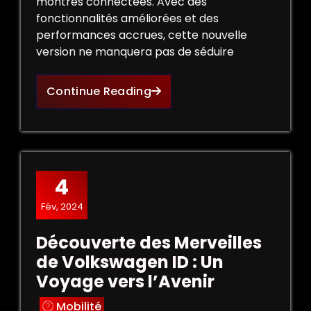
montres connectées. Avec des
fonctionnalités améliorées et des
performances accrues, cette nouvelle
version ne manquera pas de séduire
Continue Reading
4
Fév, 2024
Découverte des Merveilles
de Volkswagen ID : Un
Voyage vers l’Avenir
Mobilité