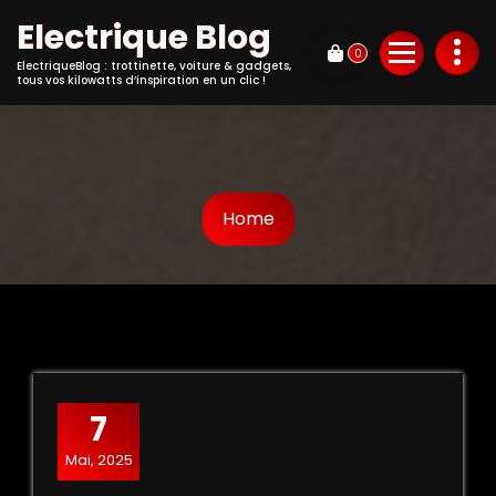
Electrique Blog
0
ElectriqueBlog : trottinette, voiture & gadgets,
tous vos kilowatts d’inspiration en un clic !
Home
7
Mai, 2025