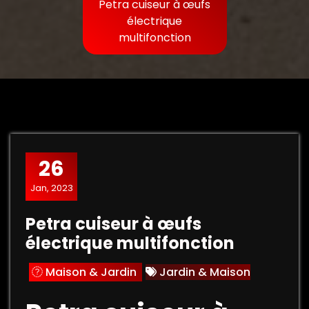
Petra cuiseur à œufs
électrique
multifonction
26
Jan, 2023
Petra cuiseur à œufs
électrique multifonction
Maison & Jardin
Jardin & Maison