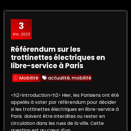
3
Avr, 2023
Référendum sur les
trottinettes électriques en
libre-service à Paris
Mobilité
actualité
,
mobilité
<h2>Introduction<h2> Hier, les Parisiens ont été
appelés à voter par référendum pour décider
si les trottinettes électriques en libre-service à
Paris doivent être interdites ou rester en
circulation dans les rues de la ville. Cette
question est au cœur d’un