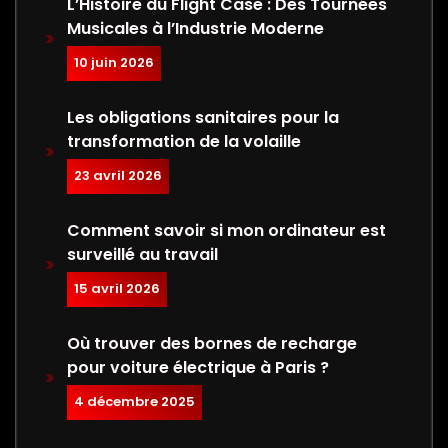
L’Histoire du Flight Case : Des Tournées
Musicales à l’Industrie Moderne
10 juin 2026
Les obligations sanitaires pour la
transformation de la volaille
23 avril 2026
Comment savoir si mon ordinateur est
surveillé au travail
15 avril 2026
Où trouver des bornes de recharge
pour voiture électrique à Paris ?
4 décembre 2025